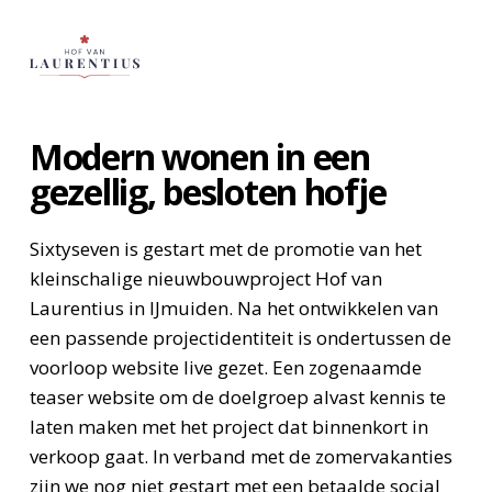
Modern wonen in een
gezellig, besloten hofje
Sixtyseven is gestart met de promotie van het
kleinschalige nieuwbouwproject Hof van
Laurentius in IJmuiden. Na het ontwikkelen van
een passende projectidentiteit is ondertussen de
voorloop website live gezet. Een zogenaamde
teaser website om de doelgroep alvast kennis te
laten maken met het project dat binnenkort in
verkoop gaat. In verband met de zomervakanties
zijn we nog niet gestart met een betaalde social